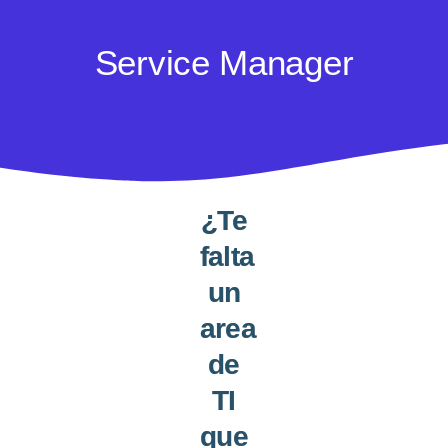
Service Manager
¿Te
falta
un
area
de
TI
que