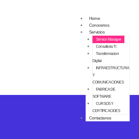
Home
Conocenos
Servicios
Service Manager
Consultoria TI
Transformacion
Digital
INFRAESTRUCTURA
Y
COMUNICACIONES
FABRICA DE
SOFTWARE
CURSOS Y
CERTIFICACIOES
Contactanos