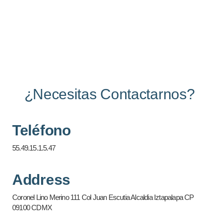
¿Necesitas Contactarnos?
Teléfono
55.49.15.1.5.47
Address
Coronel Lino Merino 111 Col Juan Escutia Alcaldia Iztapalapa CP
09100 CDMX