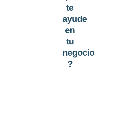
te
ayude
en
tu
negocio
?