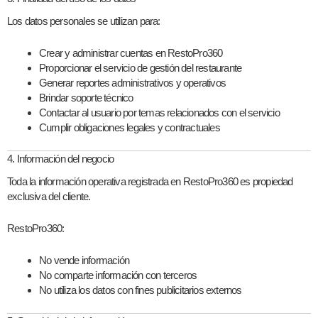
Los datos personales se utilizan para:
Crear y administrar cuentas en RestoPro360
Proporcionar el servicio de gestión del restaurante
Generar reportes administrativos y operativos
Brindar soporte técnico
Contactar al usuario por temas relacionados con el servicio
Cumplir obligaciones legales y contractuales
4. Información del negocio
Toda la información operativa registrada en RestoPro360 es
propiedad
exclusiva del cliente
.
RestoPro360:
No vende información
No comparte información con terceros
No utiliza los datos con fines publicitarios externos