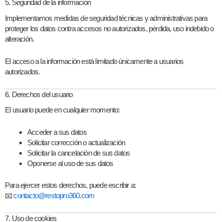
5. Seguridad de la información
Implementamos medidas de seguridad técnicas y administrativas para
proteger los datos contra accesos no autorizados, pérdida, uso indebido o
alteración.
El acceso a la información está limitado únicamente a usuarios
autorizados.
6. Derechos del usuario
El usuario puede en cualquier momento:
Acceder a sus datos
Solicitar corrección o actualización
Solicitar la cancelación de sus datos
Oponerse al uso de sus datos
Para ejercer estos derechos, puede escribir a:
📧
contacto@restopro360.com
7. Uso de cookies